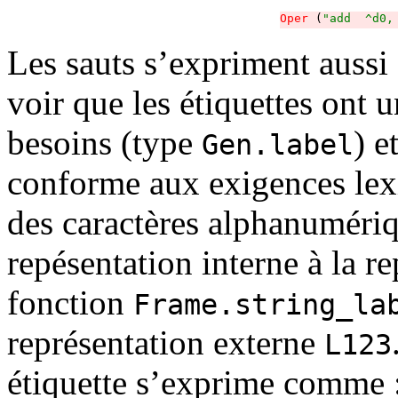
Oper
 (
"add  ^d0,
Les sauts s’expriment aussi
voir que les étiquettes ont 
besoins (type
) e
Gen.label
conforme aux exigences lexi
des caractères alphanumériq
repésentation interne à la re
fonction
Frame.string_la
représentation externe
L123
étiquette s’exprime comme 