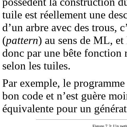
possèdent la construction du
tuile est réellement une de
d’un arbre avec des trous, c
(
pattern
) au sens de ML, et 
donc par une bête fonction 
selon les tuiles.
Par exemple, le programme 
bon code et n’est guère moi
équivalente pour un générat
Figure 7.3:
Un peti