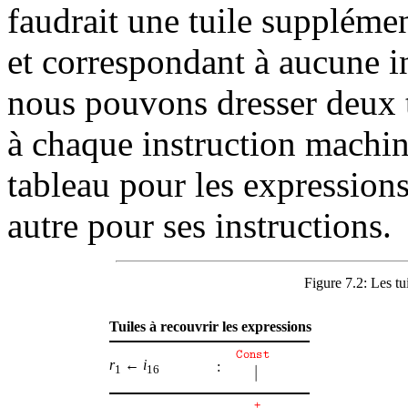
faudrait une tuile suppléme
et correspondant à aucune i
nous pouvons dresser deux t
à chaque instruction machin
tableau pour les expressions
autre pour ses instructions.
Figure 7.2:
Les tu
Tuiles à recouvrir les expressions
r
←
i
:
1
16