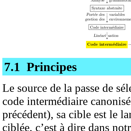
7.1 Principes
Le source de la passe de sél
code intermédiaire canonisé 
précédent), sa cible est le 
ciblée, c’est à dire dans not