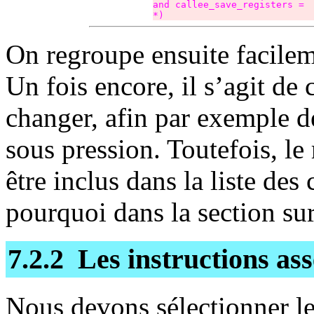
and callee_save_registers =  
*)
On regroupe ensuite facileme
Un fois encore, il s’agit d
changer, afin par exemple de 
sous pression. Toutefois, le
être inclus dans la liste des
pourquoi dans la section sur
7.2.2 Les instructions as
Nous devons sélectionner le