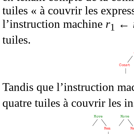
tuiles « à couvrir les expre
l’instruction machine
r
←
1
tuiles.
Tandis que l’instruction m
quatre tuiles à couvrir les i