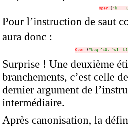
Oper
 (
"b    
Pour l’instruction de saut 
aura donc :
Oper
 (
"beq ^s0, ^s1  L1
Surprise ! Une deuxième éti
branchements, c’est celle de 
dernier argument de l’instr
intermédiaire.
Après canonisation, la défin