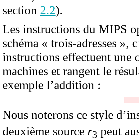
section
2.2
).
Les instructions du MIPS op
schéma « trois-adresses », c’
instructions effectuent une 
machines et rangent le résul
exemple l’addition :
Nous noterons ce style d’in
deuxième source
r
peut auss
3