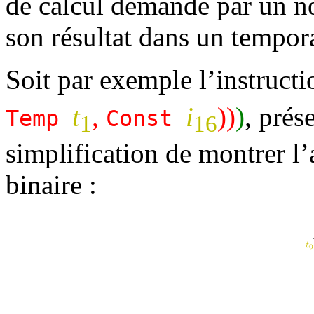
de calcul demandé par un 
son résultat dans un tempora
Soit par exemple l’instruct
t
,
i
))
)
, prés
Temp
Const
1
16
simplification de montrer l
binaire :