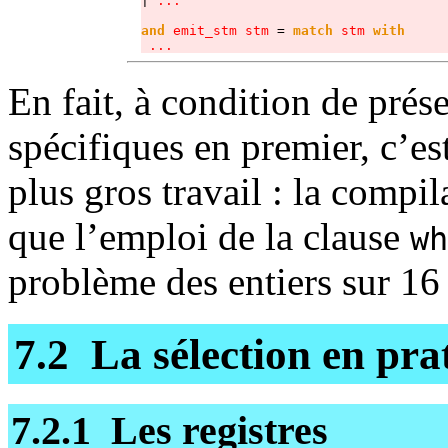
| 
...

and
 emit_stm stm
 = 
match
stm
with
...
En fait, à condition de prése
spécifiques en premier, c’es
plus gros travail : la compil
que l’emploi de la clause
wh
problème des entiers sur 16 
7.2 La sélection en pra
7.2.1 Les registres