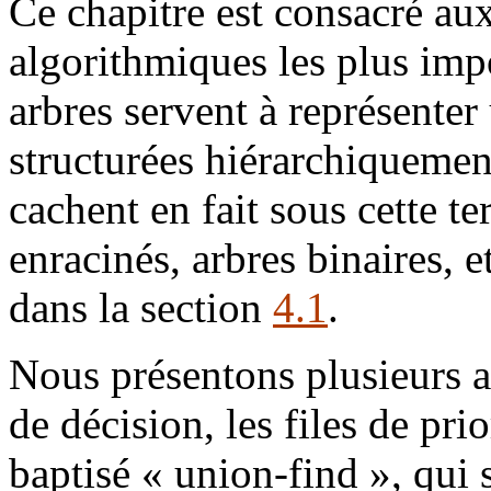
Ce chapitre est consacré aux
algorithmiques les plus imp
arbres servent à représente
structurées hiérarchiquement
cachent en fait sous cette te
enracinés, arbres binaires, e
dans la section
4.1
.
Nous présentons plusieurs ap
de décision, les files de prio
baptisé « union-find », qui