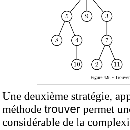
Figure 4.9: « Trouve
Une deuxième stratégie, appl
méthode
trouver
permet une
considérable de la complexit