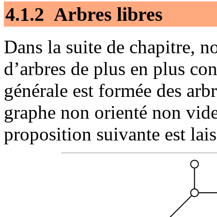
4.1.2 Arbres libres
Dans la suite de chapitre, n
d’arbres de plus en plus cont
générale est formée des arb
graphe non orienté non vide
proposition suivante est lai