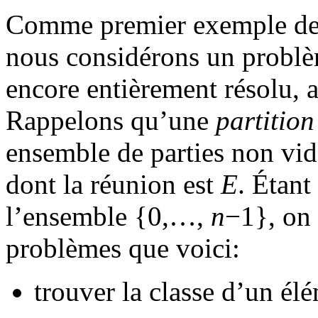
Comme premier exemple de l
nous considérons un problèm
encore entièrement résolu, 
Rappelons qu’une
partition
ensemble de parties non vi
dont la réunion est
E
. Étant
l’ensemble {0,…,
n
−1}, on 
problèmes que voici:
trouver la classe d’un él