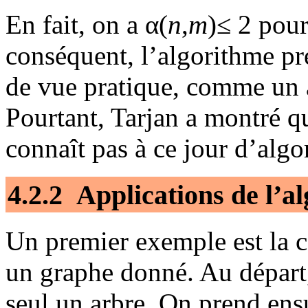
En fait, on a α(
n
,
m
)≤ 2 pou
conséquent, l’algorithme pr
de vue pratique, comme un 
Pourtant, Tarjan a montré q
connaît pas à ce jour d’algo
4.2.2 Applications de l’
Un premier exemple est la 
un graphe donné. Au départ
seul un arbre. On prend ensu