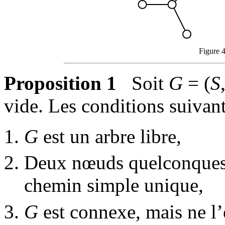
Figure 4
Proposition 1
Soit
G
= (
S
vide. Les conditions suivant
G
est un arbre libre,
Deux nœuds quelconque
chemin simple unique,
G
est connexe, mais ne l’e