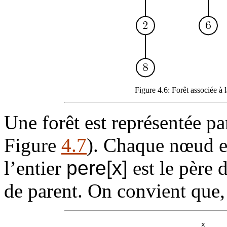
Figure 4.6: Forêt associée à 
Une forêt est représentée pa
Figure
4.7
). Chaque nœud es
l’entier
pere[x]
est le père
de parent. On convient que,
x