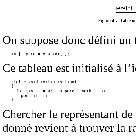
pere[x]
Figure 4.7: Tableau 
On suppose donc défini un 
Ce tableau est initialisé à l’
static void initialisation() 

{

  for (int i = 0; i < pere.length ; i++)

    pere[i] = i;

Chercher le représentant de
donné revient à trouver la r