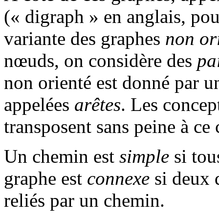
(« digraph » en anglais, pour
variante des graphes
non or
nœuds, on considère des
pa
non orienté est donné par u
appelées
arêtes
. Les concept
transposent sans peine à ce 
Un chemin est
simple
si tou
graphe est
connexe
si deux 
reliés par un chemin.