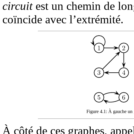
circuit
est un chemin de lon
coïncide avec l’extrémité.
Figure 4.1: À gauche un 
À côté de ces graphes, appe