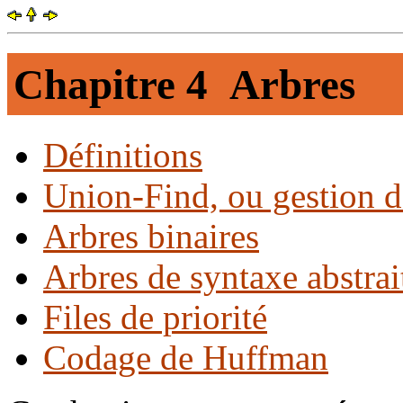
Chapitre 4 Arbres
Définitions
Union-Find, ou gestion de
Arbres binaires
Arbres de syntaxe abstrai
Files de priorité
Codage de Huffman