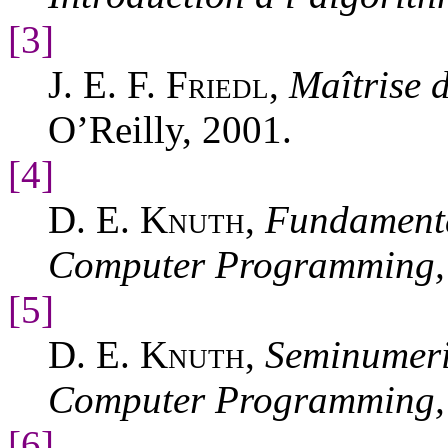
[3]
J. E. F. Friedl
,
Maîtrise d
O’Reilly, 2001.
[4]
D. E. Knuth
,
Fundamenta
Computer Programming, 
[5]
D. E. Knuth
,
Seminumeric
Computer Programming, 
[6]