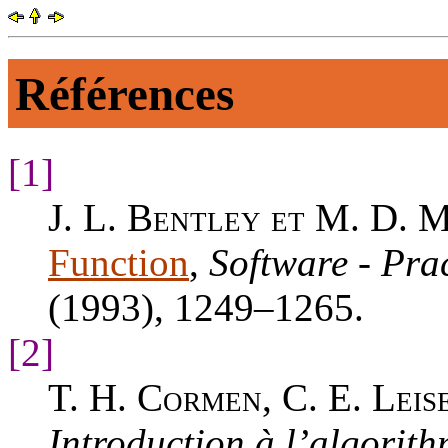
Références
[1]
J. L. Bentley et M. D. 
Function
,
Software - Pra
(1993), 1249–1265.
[2]
T. H. Cormen, C. E. Leis
Introduction à l’algorit